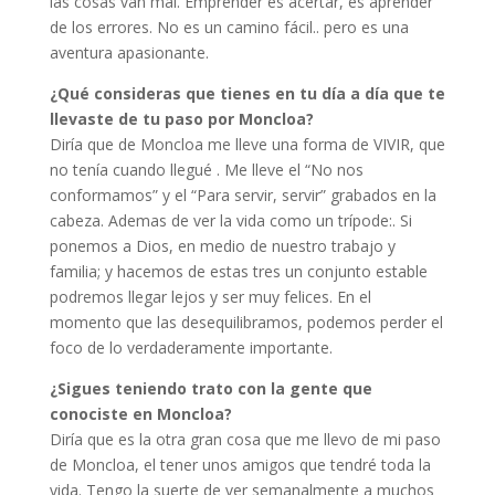
las cosas van mal. Emprender es acertar, es aprender
de los errores. No es un camino fácil.. pero es una
aventura apasionante.
¿Qué consideras que tienes en tu día a día que te
llevaste de tu paso por Moncloa?
Diría que de Moncloa me lleve una forma de VIVIR, que
no tenía cuando llegué . Me lleve el “No nos
conformamos” y el “Para servir, servir” grabados en la
cabeza. Ademas de ver la vida como un trípode:. Si
ponemos a Dios, en medio de nuestro trabajo y
familia; y hacemos de estas tres un conjunto estable
podremos llegar lejos y ser muy felices. En el
momento que las desequilibramos, podemos perder el
foco de lo verdaderamente importante.
¿Sigues teniendo trato con la gente que
conociste en Moncloa?
Diría que es la otra gran cosa que me llevo de mi paso
de Moncloa, el tener unos amigos que tendré toda la
vida. Tengo la suerte de ver semanalmente a muchos