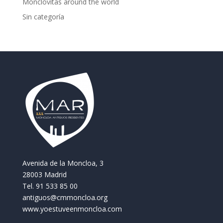
Monclovitas around the world
Sin categoría
Avenida de la Moncloa, 3
28003 Madrid
Tel. 91 533 85 00
antiguos@cmmoncloa.org
www.yoestuveenmoncloa.com