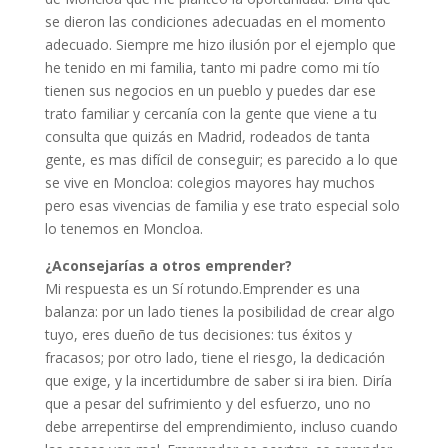
se dieron las condiciones adecuadas en el momento
adecuado. Siempre me hizo ilusión por el ejemplo que
he tenido en mi familia, tanto mi padre como mi tío
tienen sus negocios en un pueblo y puedes dar ese
trato familiar y cercanía con la gente que viene a tu
consulta que quizás en Madrid, rodeados de tanta
gente, es mas difícil de conseguir; es parecido a lo que
se vive en Moncloa: colegios mayores hay muchos
pero esas vivencias de familia y ese trato especial solo
lo tenemos en Moncloa.
¿Aconsejarías a otros emprender?
Mi respuesta es un Sí rotundo.Emprender es una
balanza: por un lado tienes la posibilidad de crear algo
tuyo, eres dueño de tus decisiones: tus éxitos y
fracasos; por otro lado, tiene el riesgo, la dedicación
que exige, y la incertidumbre de saber si ira bien. Diría
que a pesar del sufrimiento y del esfuerzo, uno no
debe arrepentirse del emprendimiento, incluso cuando