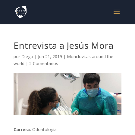
Entrevista a Jesús Mora
por
Diego
|
Jun 21, 2019
|
Monclovitas around the
world
|
2 Comentarios
Carrera:
Odontología